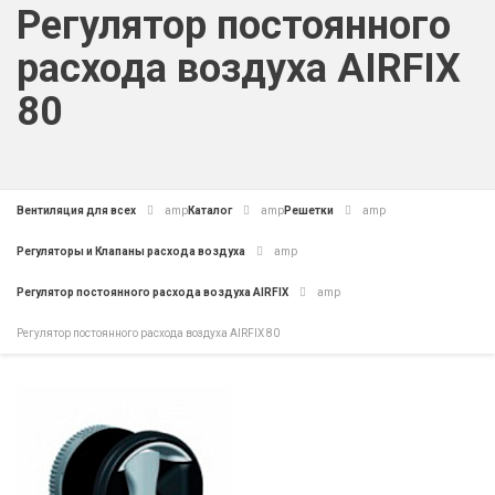
Регулятор постоянного
расхода воздуха AIRFIX
80
Вентиляция для всех
amp
Каталог
amp
Решетки
amp
Регуляторы и Клапаны расхода воздуха
amp
Регулятор постоянного расхода воздуха AIRFIX
amp
Регулятор постоянного расхода воздуха AIRFIX 80