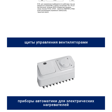
щиты управления вентиляторами
приборы автоматики для электрических
нагревателей