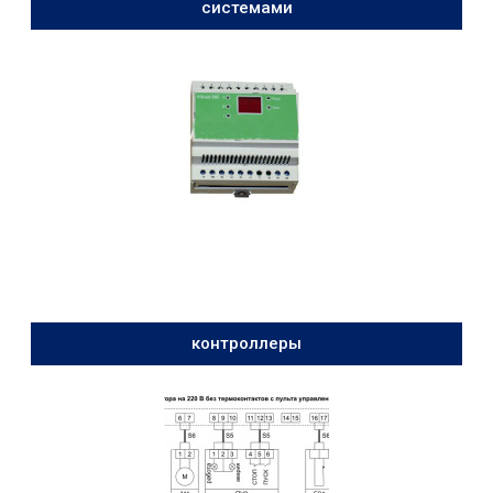
системами
контроллеры