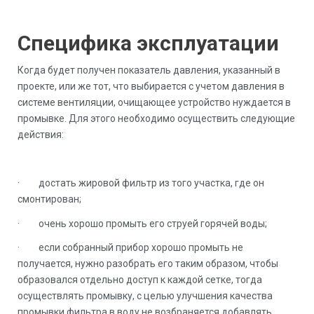
Специфика эксплуатации
Когда будет получен показатель давления, указанный в
проекте, или же тот, что выбирается с учетом давления в
системе вентиляции, очищающее устройство нуждается в
промывке. Для этого необходимо осуществить следующие
действия:
· достать жировой фильтр из того участка, где он
смонтирован;
· очень хорошо промыть его струей горячей воды;
· если собранный прибор хорошо промыть не
получается, нужно разобрать его таким образом, чтобы
образовался отдельно доступ к каждой сетке, тогда
осуществлять промывку, с целью улучшения качества
промывки фильтра в воду не возбраняется добавлять