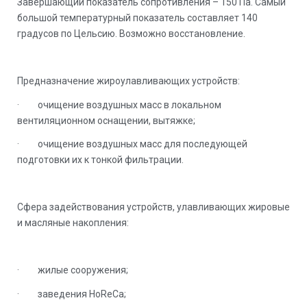
Завершающий показатель сопротивления – 150 Па. Самый
большой температурный показатель составляет 140
градусов по Цельсию. Возможно восстановление.
Предназначение жироулавливающих устройств:
· очищение воздушных масс в локальном
вентиляционном оснащении, вытяжке;
· очищение воздушных масс для последующей
подготовки их к тонкой фильтрации.
Сфера задействования устройств, улавливающих жировые
и масляные накопления:
· жилые сооружения;
· заведения HoReCa;