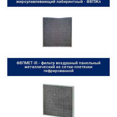
жироулавливающий лабиринтный - ФВПЖл
ФВПМЕТ-III - фильтр воздушный панельный
металлический из сетки-плетенки
гифрированной