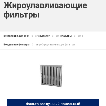
Жироулавливающие
фильтры
Вентиляция для всех
amp
Каталог
amp
Фильтры
amp
Воздушные фильтры
amp
Жироулавливающие фильтры
Фильтр воздушный панельный