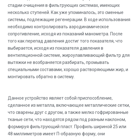
стадии очищения в фильтрующих системах, имеющих
несколько ступеней. Как уже упоминалось, это сменные
системы, подлежащие регенерации. В ходе использования
необходимо контролировать аэродинамическое
сопротивление, исходя из показаний манометра. После
того как перепад давления достиг того показателя, что
выбирается, исходя из показателя давления в
вентиляционной системе, жироулавливающий фильтр для
вытяжки не возбраняется разбирать, промывать
специальными составами, хорошо растворяющими жир, и
монтировать обратно в систему.
Данное устройство являет собой приспособление,
сделанное из металла, включающее металлические сетки,
что сварены друг с другом, а также мелко гофрированные
тканые сети, что находятся рядом под разным наклоном,
формируя фильтрующий пласт. Профиль шириной 25 или
48 миллиметров имеет П-образную форму, они