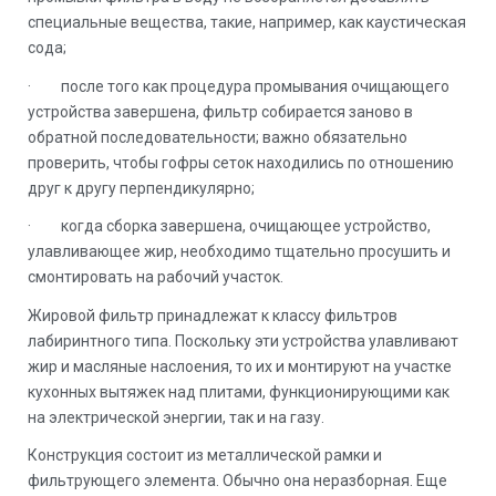
специальные вещества, такие, например, как каустическая
сода;
· после того как процедура промывания очищающего
устройства завершена, фильтр собирается заново в
обратной последовательности; важно обязательно
проверить, чтобы гофры сеток находились по отношению
друг к другу перпендикулярно;
· когда сборка завершена, очищающее устройство,
улавливающее жир, необходимо тщательно просушить и
смонтировать на рабочий участок.
Жировой фильтр принадлежат к классу фильтров
лабиринтного типа. Поскольку эти устройства улавливают
жир и масляные наслоения, то их и монтируют на участке
кухонных вытяжек над плитами, функционирующими как
на электрической энергии, так и на газу.
Конструкция состоит из металлической рамки и
фильтрующего элемента. Обычно она неразборная. Еще