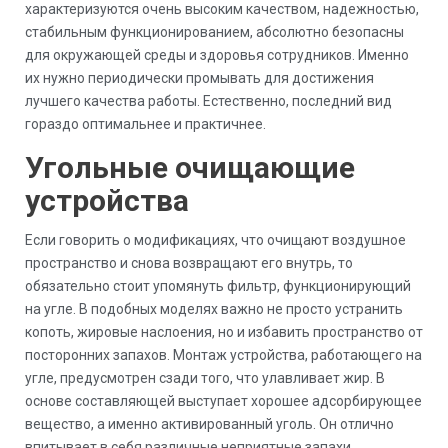
характеризуются очень высоким качеством, надежностью,
стабильным функционированием, абсолютно безопасны
для окружающей среды и здоровья сотрудников. Именно
их нужно периодически промывать для достижения
лучшего качества работы. Естественно, последний вид
гораздо оптимальнее и практичнее.
Угольные очищающие
устройства
Если говорить о модификациях, что очищают воздушное
пространство и снова возвращают его внутрь, то
обязательно стоит упомянуть фильтр, функционирующий
на угле. В подобных моделях важно не просто устранить
копоть, жировые наслоения, но и избавить пространство от
посторонних запахов. Монтаж устройства, работающего на
угле, предусмотрен сзади того, что улавливает жир. В
основе составляющей выступает хорошее адсорбирующее
вещество, а именно активированный уголь. Он отлично
впитывает в себя различные неприятные запахи.