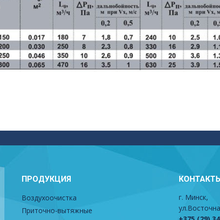
ПРОДУКЦИЯ
КОНТАКТ
г. Минск,
Воздухоочистка
ул.Восточна
Приточно-вытяжные
+375 (29) 3