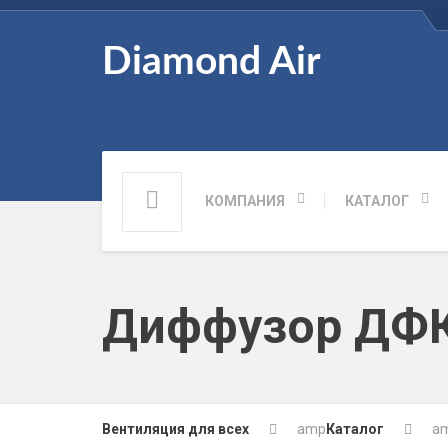
Diamond Air
КОМПАНИЯ
КАТАЛОГ
Диффузор ДФ
Вентиляция для всех
amp
Каталог
a