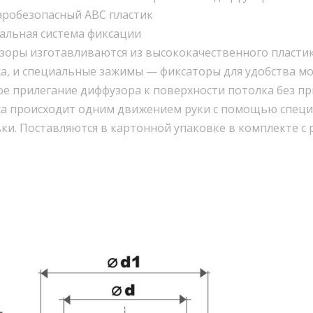
аробезопасный АВС пластик
альная система фиксации
оры изготавливаются из высококачественного пластик
а, и специальные зажимы — фиксаторы для удобства м
е прилегание диффузора к поверхности потолка без пр
ха происходит одним движением руки с помощью специ
ки. Поставляются в картонной упаковке в комплекте 