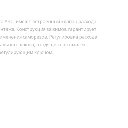
а АВС, имеют встроенный клапан расхода
онтажа. Конструкция зажимов гарантирует
именения саморезов. Регулировка расхода
ального ключа, входящего в комплект
с регулирующим ключом.