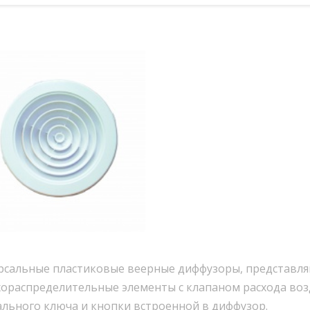
рсальные пластиковые веерные диффузоры, представля
ораспределительные элементы с клапаном расхода воз
льного ключа и кнопки встроенной в диффузор.