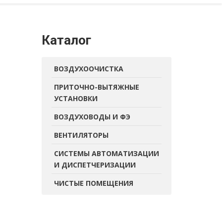
Каталог
ВОЗДУХООЧИСТКА
ПРИТОЧНО-ВЫТЯЖНЫЕ
УСТАНОВКИ
ВОЗДУХОВОДЫ И ФЭ
ВЕНТИЛЯТОРЫ
СИСТЕМЫ АВТОМАТИЗАЦИИ
И ДИСПЕТЧЕРИЗАЦИИ
ЧИСТЫЕ ПОМЕЩЕНИЯ