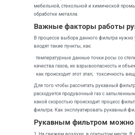
мебельной, стекольной и химической промыш
обработке металла.
Важные факторы работы ру
В процессе выбора данного фильтра нужно 
входят такие пункты, как:
· температурные данные точки росы со степе
качества газов, их взрывоопасность и объем
· как происходит этот этап; · токсичность ве
Для того чтобы рассчитать рукавный фильтр
расходуется продувочный газ с запыленными 
какой скоростью происходит процесс фильт
фильтра. Как эксплуатировать рукавный фи
Рукавным фильтром можно 
1. На свежем воздухе, в открытом месте. В