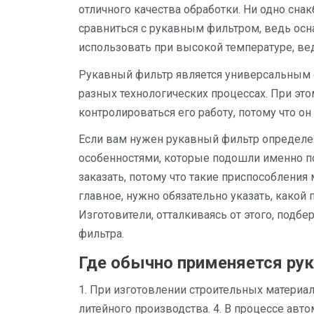
отличного качества обработки. Ни одно сна
сравниться с рукавным фильтром, ведь ос
использовать при высокой температуре, ве
Рукавный фильтр является универсальным о
разных технологических процессах. При это
контролироваться его работу, потому что о
Если вам нужен рукавный фильтр определе
особенностями, которые подошли именно по
заказать, потому что такие приспособления
главное, нужно обязательно указать, како
Изготовители, отталкиваясь от этого, подб
фильтра.
Где обычно применяется ру
1. При изготовлении строительных материало
литейного производства. 4. В процессе авт