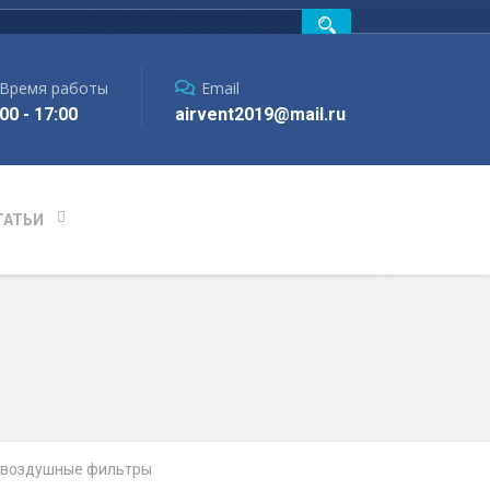
Время работы
Email
00 - 17:00
airvent2019@mail.ru
ТАТЬИ
 воздушные фильтры