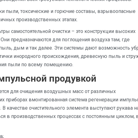
ки пыли, токсические и горючие составы, взрывоопасные
личных производственных этапах.
ры самостоятельной очистки – это конструкции высоких
 Они предназначаются для поглощения воздуха там, где
пыль, дым и так далее. Эти системы дают возможность уб
тички инородного происхождения, древесную пыль и стру
ния пыли по всему помещению.
мпульсной продувкой
тся для очищения воздушных масс от различных
их приборах вмонтированная система регенерации импуль
В качестве очистительного элемента выступают рукава н
ься в производственных процессах с постоянным циклом, 
в;