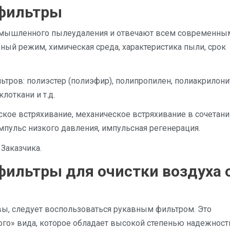
фильтры
омышленного пылеудаления и отвечают всем современны
ный режим, химическая среда, характеристика пыли, срок
ров: полиэстер (полиэфир), полипропилен, полиакрилони
лоткани и т.д.
кое встряхивание, механическое встряхивание в сочетани
мпульс низкого давления, импульсная регенерация.
Заказчика.
ильтры для очистки воздуха 
ы, следует воспользоваться рукавным фильтром. Это
го» вида, которое обладает высокой степенью надежност