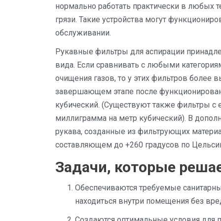
нормально работать практически в любых т
грязи. Такие устройства могут функционир
обслуживании.
Рукавные фильтры для аспирации принадл
вида. Если сравнивать с любыми категория
очищения газов, то у этих фильтров более 
завершающем этапе после функционировани
кубический. (Существуют также фильтры с 
миллиграмма на метр кубический). В допо
рукава, созданные из фильтрующих материа
составляющем до +260 градусов по Цельси
Задачи, которые реша
Обеспечиваются требуемые санитарные
находиться внутри помещения без вре
Создаются оптимальные условия для п