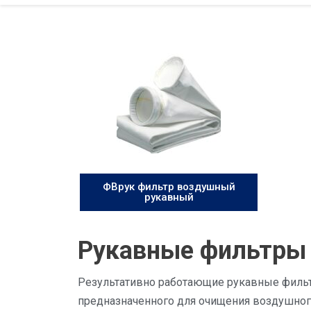
ФВрук фильтр воздушный
рукавный
Рукавные фильтры 
Результативно работающие рукавные фильт
предназначенного для очищения воздушного 