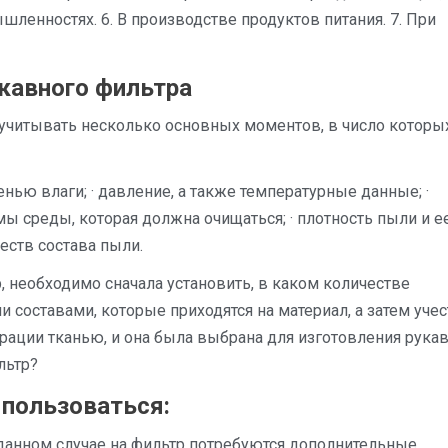
ленностях. 6. В производстве продуктов питания. 7. При
кавного фильтра
учитывать несколько основных моментов, в число которы
нью влаги; · давление, а также температурные данные; ·
ы среды, которая должна очищаться; · плотность пыли и ее
ществ состава пыли.
, необходимо сначала установить, в каком количестве
составами, которые приходятся на материал, а затем учест
рации тканью, и она была выбрана для изготовления рука
льтр?
пользоваться:
 данном случае на фильтр потребуются дополнительные