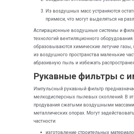
Из воздушных масс устраняются остат
примеси, что могут выделяться на раз
Аспирационные воздушные системы и фильт
технологий вентиляционного оборудования.
образовываются химические летучие газы, 
из воздушного пространства маленькие час
абразивную пыль и избежать распростране
Рукавные фильтры с и
Импульсный рукавный фильтр предназначае
мелкодисперсных пылевых скоплений. В эт
продувания сжатыми воздушными массами. 
металлических опорах. Могут задействоват
частности:
изготовление строительных материало