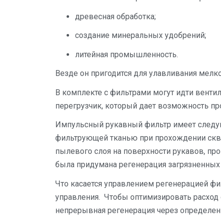
древесная обработка;
создание минеральных удобрений;
литейная промышленность.
Везде он пригодится для улавливания мелк
В комплекте с фильтрами могут идти венти
перегрузчик, который дает возможность 
Импульсный рукавный фильтр имеет следую
фильтрующей тканью при прохождении скво
пылевого слоя на поверхности рукавов, про
была придумана регенерация загрязненных
Что касается управлением регенерацией фил
управления. Чтобы оптимизировать расход с
непрерывная регенерация через определе