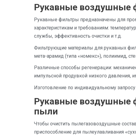
Рукавные воздушные 
Рукавные фильтры предназначены для пр
характеристикам и требованиям: температур
службы, эффективность очистки и т.д.
Фильтрующие материалы для рукавных фильт
мета-арамид (типа «номекс»), полиимид, стек
Различные способы регенерации: механичес
импульсной продувкой низкого давления, и
Изготовление по индивидуальному запросу 
Рукавные воздушные ф
пыли
Чтобы очистить пылегазовоздушные состав
приспособление для пылеулавливания «сухо