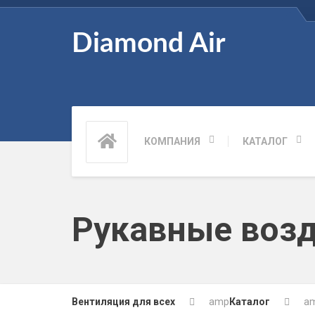
Diamond Air
КОМПАНИЯ
КАТАЛОГ
Рукавные воз
Вентиляция для всех
amp
Каталог
a