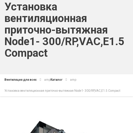
Установка
вентиляционная
приточно-вытяжная
Node1- 300/RP,VAC,E1.5
Compact
Вентиляция для всех
amp
Каталог
amp
Установка вентиляционная приточно-вытяжная Node1- 300/RP,VAC,E1.5 Compact