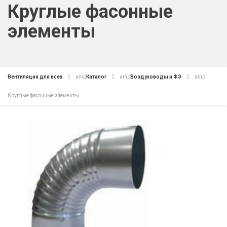
Круглые фасонные
элементы
Вентиляция для всех
amp
Каталог
amp
Воздуховоды и ФЭ
amp
Круглые фасонные элементы