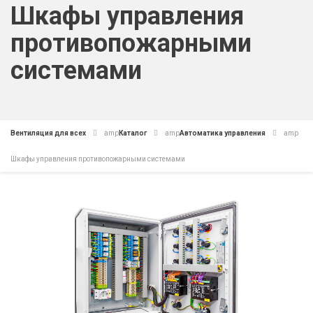
Шкафы управления
противопожарными
системами
Вентиляция для всех
amp
Каталог
amp
Автоматика управления
amp
Шкафы управления противопожарными системами