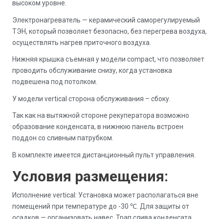
высоком уровне.
Электронагреватель — керамический саморегулируемый
ТЭН, который позволяет безопасно, без перегрева воздуха,
осуществлять нагрев приточного воздуха.
Нижняя крышка съемная у модели compact, что позволяет
проводить обслуживание снизу, когда установка
подвешена под потолком.
У модели vertical сторона обслуживания – сбоку.
Так как на вытяжной стороне рекуператора возможно
образование конденсата, в нижнюю панель встроен
поддон со сливным патрубком.
В комплекте имеется дистанционный пульт управления.
Условия размещения:
Исполнение vertical: Установка может располагаться вне
помещений при температуре до -30 ℃. Для защиты от
осадков — организовать навес. Трап слива конденсата