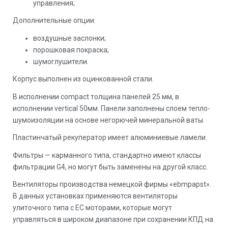
управления;
Дополнительные опции:
воздушные заслонки;
порошковая покраска;
шумоглушители.
Корпус выполнен из оцинкованной стали.
В исполнении compact толщина панелей 25 мм, в
исполнении vertical 50мм. Панели заполнены слоем тепло-
шумоизоляции на основе негорючей минеральной ваты.
Пластинчатый рекуператор имеет алюминиевые ламели.
Фильтры — карманного типа, стандартно имеют классы
фильтрации G4, но могут быть заменены на другой класс.
Вентиляторы производства немецкой фирмы «ebmpapst».
В данных установках применяются вентиляторы
улиточного типа с EC моторами, которые могут
управляться в широком диапазоне при сохранении КПД на