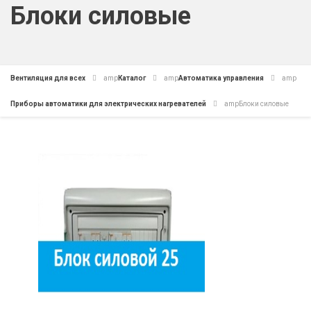
Блоки силовые
Вентиляция для всех
amp
Каталог
amp
Автоматика управления
amp
Приборы автоматики для электрических нагревателей
amp
Блоки силовые