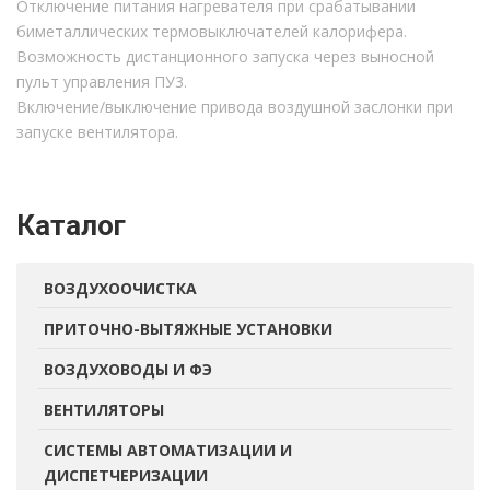
Отключение питания нагревателя при срабатывании
биметаллических термовыключателей калорифера.
Возможность дистанционного запуска через выносной
пульт управления ПУ3.
Включение/выключение привода воздушной заслонки при
запуске вентилятора.
Каталог
ВОЗДУХООЧИСТКА
ПРИТОЧНО-ВЫТЯЖНЫЕ УСТАНОВКИ
ВОЗДУХОВОДЫ И ФЭ
ВЕНТИЛЯТОРЫ
СИСТЕМЫ АВТОМАТИЗАЦИИ И
ДИСПЕТЧЕРИЗАЦИИ