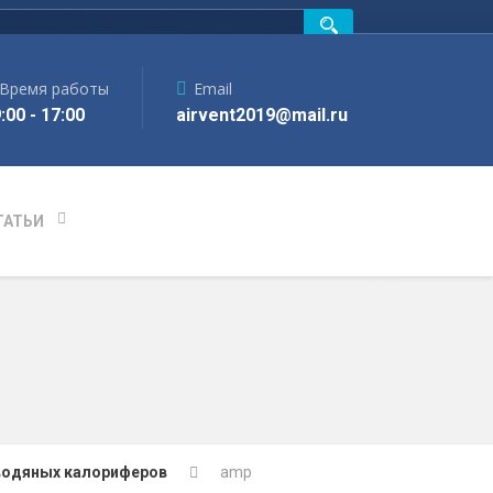
Время работы
Email
:00 - 17:00
airvent2019@mail.ru
ТАТЬИ
водяных калориферов
amp