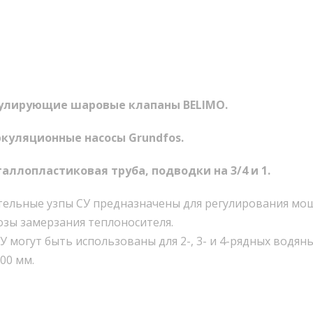
улирующие шаровые клапаны BELIMO.
куляционные насосы Grundfos.
аллопластиковая труба, подводки на 3/4 и 1.
тельные узпы СУ предназначены для регулирования мо
озы замерзания теплоносителя.
У могут быть использованы для 2-, 3- и 4-рядных водя
00 мм.