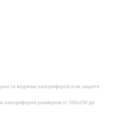
щности водяных калориферов и их защите
ных калориферов размером от 500х250 до