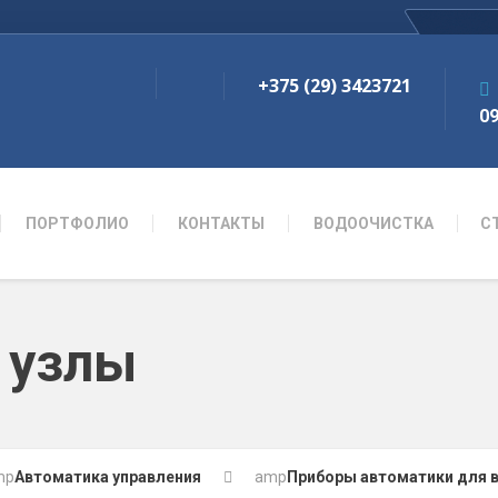
+375 (29) 3423721
09
ПОРТФОЛИО
КОНТАКТЫ
ВОДООЧИСТКА
С
 узлы
mp
Автоматика управления
amp
Приборы автоматики для 