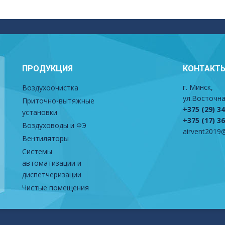
ПРОДУКЦИЯ
КОНТАКТ
г. Минск,
Воздухоочистка
ул.Восточна
Приточно-вытяжные
+375 (29) 3
установки
+375 (17) 3
Воздуховоды и ФЭ
airvent2019@
Вентиляторы
Системы
автоматизации и
диспетчеризации
Чистые помещения