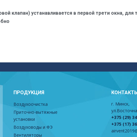
вой клапан) устанавливается в первой трети окна, для 
обно
ПРОДУКЦИЯ
КОНТАКТ
г. Минск,
Воздухоочистка
ул.Восточна
Приточно-вытяжные
+375 (29) 3
установки
+375 (17) 3
Воздуховоды и ФЭ
airvent2019@
Вентиляторы