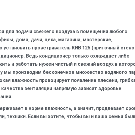
ся для подачи свежего воздуха в помещения любого
фисы, дома, дачи, цеха, магазина, мастерские,
о установить проветриватель КИВ 125 (приточный стено
ондиционер. Ведь кондиционер только охлаждает либо
 жить и работать нужен чистый и свежий воздух в котор
еду мы производим бесконечное множество водяного па
окая влажность провоцирует появление плесени, грибка
От качества вентиляции напрямую зависит здоровье
ания.
рживает в норме влажность, а значит, продлевает сро
, техники. Если вы хотите, чтобы вы и ваша семья был