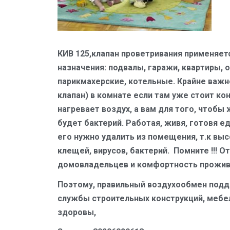
КИВ 125,клапан проветривания применяет
назначения: подвалы, гаражи, квартиры, о
парикмахерские, котельные. Крайне важн
клапан) в комнате если там уже стоит к
нагревает воздух, а вам для того, чтобы
будет бактерий. Работая, живя, готовя 
его нужно удалить из помещения, т.к выс
клещей, вирусов, бактерий. Помните !!! 
домовладельцев и комфортность прожив
Поэтому, правильный воздухообмен подде
службы строительных конструкций, мебели
здоровы,