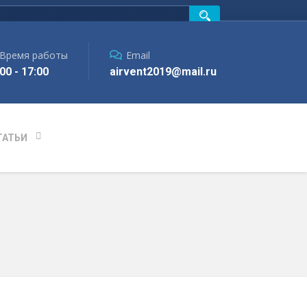
Время работы
Email
00 - 17:00
airvent2019@mail.ru
ТАТЬИ