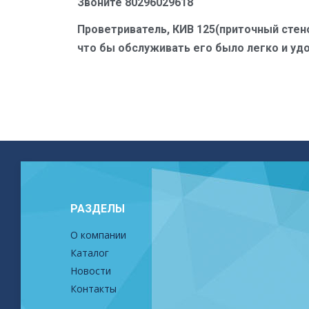
Звоните 80296029618
Проветриватель, КИВ 125(приточный стено
что бы обслуживать его было легко и уд
РАЗДЕЛЫ
О компании
Каталог
Новости
Контакты