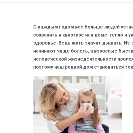
С каждым годом все больше людей устана
сохранить в квартире или доме тепло и у
здоровье .Ведь жить значит дышать. Из-з
начинают чаще болеть, а взрослые быстр
человеческой жизнедеятельности происх
поэтому наш родной дом становиться то