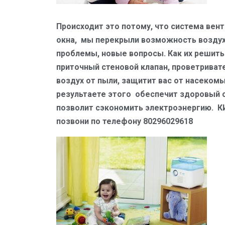
Происходит это потому, что система вен
окна, мы перекрыли возможность воздуху
проблемы, новые вопросы. Как их решить
приточный стеновой клапан, проветривате
воздух от пыли, защитит вас от насеком
результаете этого обеспечит здоровый с
позволит сэкономить электроэнергию. КИ
позвони по телефону 80296029618