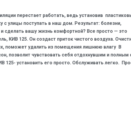
тиляции перестает работать, ведь установив пластиков
 с улицы поступать в наш дом. Результат: болезни,
 и сделать вашу жизнь комфортной? Все просто — это
ль, КИВ 125. Он создаст приток чистого воздуха. Очист
ых, поможет удалить из помещения лишнюю влагу В
он, позволит чувствовать себя отдохнувшим и полным 
В 125- установить его просто. Обслуживать легко. Про