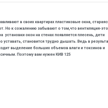
вливают в своих квартирах пластиковые окна, стараяс
ют. Но к сожалению забывают о том,что вентиляция-это
а установки окон на стенах появляется плесень, дети
о уставать, становится трудно дышать. Ведь в результ
одит выделение больших объемов влаги и токсинов и
ксичным. Поэтому вам нужен КИВ 125