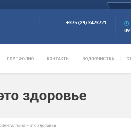
+375 (29) 3423721
09:
ПОРТФОЛИО
КОНТАКТЫ
ВОДООЧИСТКА
С
это здоровье
p
Вентиляция — это здоровье