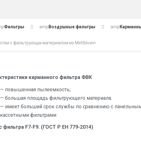
mp
Фильтры
amp
Воздушные фильтры
amp
Карманн
стки с фильтрующм материалом из Meltblown
ктеристики карманного фильтра ФВК
— повышенная пылеемкость;
— большая площадь фильтрующего материала.
— имеет больший срок службы по сравнению с панельным
кассетными фильтрами
с фильтра F7-F9. (ГОСТ Р ЕН 779-2014)