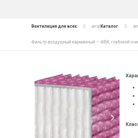
Вентиляция для всех
amp
Каталог
a
Фильтр воздушный карманный — ФВК, глубокой очи
Хара
Клас