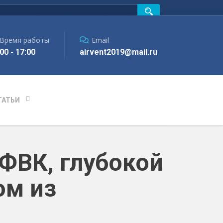
Время работы
Email
00 - 17:00
airvent2019@mail.ru
ТАТЬИ
ФВК, глубокой
ом из