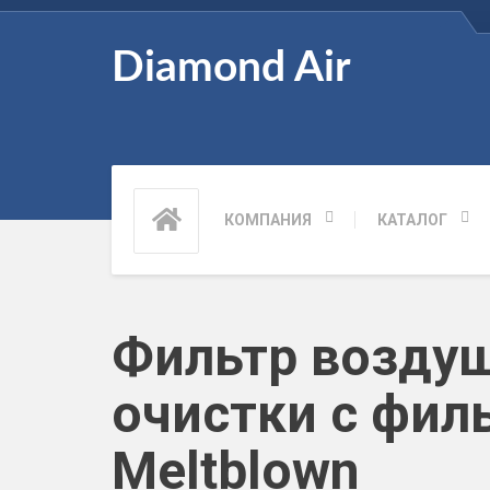
Diamond Air
КОМПАНИЯ
КАТАЛОГ
Фильтр возду
очистки с фи
Meltblown