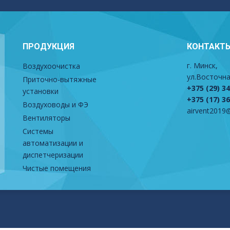
ПРОДУКЦИЯ
КОНТАКТ
г. Минск,
Воздухоочистка
ул.Восточна
Приточно-вытяжные
+375 (29) 3
установки
+375 (17) 3
Воздуховоды и ФЭ
airvent2019@
Вентиляторы
Системы
автоматизации и
диспетчеризации
Чистые помещения