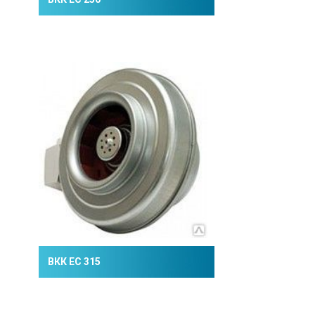
ВКК ЕС 315