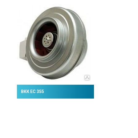
ВКК ЕС 355