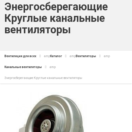
Энергосберегающие
Круглые канальные
вентиляторы
Вентиляция для всех
amp
Каталог
amp
Вентиляторы
amp
Канальные вентиляторы
amp
Энергосберегающие Круглые канальные вентиляторы