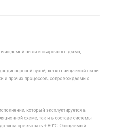
о очищаемой пыли и сварочного дыма,
еднедисперсной сухой, легко очищаемой пыли
ки и прочих процессов, сопровождаемых
сполнении, который эксплуатируется в
яционной схеме, так и в составе системы
 должна превышать + 80°С. Очищаемый