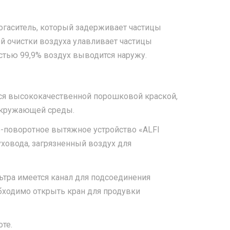
огаситель, который задерживает частицы
й очистки воздуха улавливает частицы
стью 99,9% воздух выводится наружу.
тся высококачественной порошковой краской,
окружающей среды.
-поворотное вытяжное устройство «ALFI
уховода, загрязненный воздух для
тра имеется канал для подсоединения
обходимо открыть кран для продувки
те.