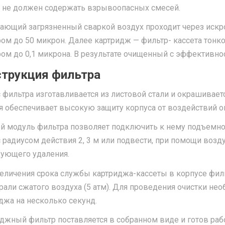
 не должен содержать взрывоопасных смесей.
ающий загрязненный сваркой воздух проходит через искр
ом до 50 микрон. Далее картридж — фильтр- кассета тонко
ом до 0,1 микрона. В результате очищенный с эффективно
трукция фильтра
 фильтра изготавливается из листовой стали и окрашивае
я обеспечивает высокую защиту корпуса от воздействий 
й модуль фильтра позволяет подключить к нему подъемно
 радиусом действия 2, 3 м или подвести, при помощи возд
ующего удаления.
еличения срока службы картриджа-кассеты в корпусе филь
рали сжатого воздуха (5 атм). Для проведения очистки не
джа на несколько секунд.
джный фильтр поставляется в собранном виде и готов рабо