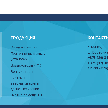
ПРОДУКЦИЯ
КОНТАКТ
г. Минск,
Воздухоочистка
ул.Восточна
Приточно-вытяжные
+375 (29) 3
установки
+375 (17) 3
Воздуховоды и ФЭ
airvent2019@
Вентиляторы
Системы
автоматизации и
диспетчеризации
Чистые помещения