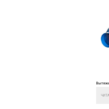
Вытяжн
ЧИТ