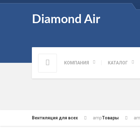
Diamond Air
КОМПАНИЯ
КАТАЛОГ
Вентиляция для всех
amp
Товары
am