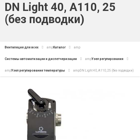
DN Light 40, A110, 25
(без подводки)
Вентиляция для всех
amp
Каталог
amp
Системы автоматизации и диспетчеризации
amp
Узел регулирования
amp
Узел регулирования температуры
amp
DN Light 40, A110, 25 (без подводки)