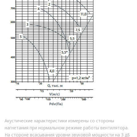
Акустические характеристики измерены со стороны
нагнетания при нормальном режиме работы вентилятора.
На стороне всасывания уровни звуковой мощности на 3 дБ