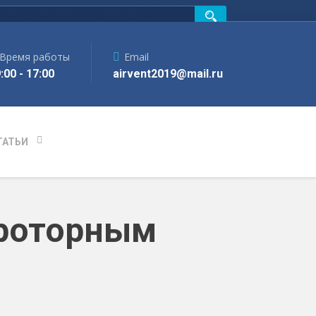
Время работы
Email
:00 - 17:00
airvent2019@mail.ru
ТАТЬИ
 роторным