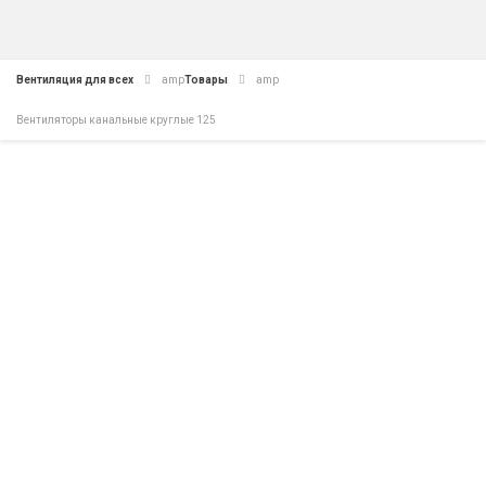
Вентиляция для всех
amp
Товары
amp
Вентиляторы канальные круглые 125