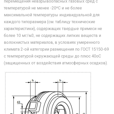
перемещения невзрывоопасных газовых сред с
температурой не менее -20ºС и не более
максимальной температуры индивидуальной для
каждого типоразмера (см. таблицу технические
характеристики), содержащих твердые примеси не
более 10 мг/м3, не содержащих липких веществ и
волокнистых материалов, в условиях умеренного
климата 2-ой категории размещения по ГОСТ 15150-69
с температурой окружающей среды до плюс 40oС
(защищенных от воздействия атмосферных осадков).