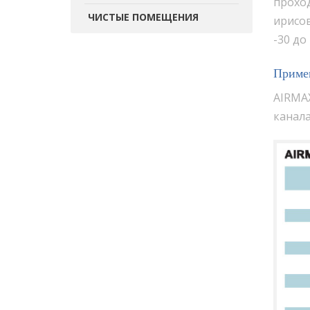
проход
ЧИСТЫЕ ПОМЕЩЕНИЯ
ирисов
-30 до 
Приме
AIRMAX
канала