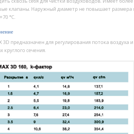
ить сквозь себя для чистки воздуховодов. Имеет боле
ые клапаны. Наружный диаметр не повышает размера к
+70 °C.
нение
 3D предназначен для регулирования потока воздуха и
х круглого сечения.