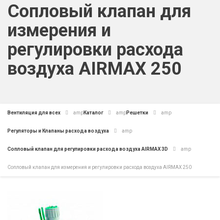
Сопловый клапан для
измерения и
регулировки расхода
воздуха AIRMAX 250
Вентиляция для всех
amp
Каталог
amp
Решетки
amp
Регуляторы и Клапаны расхода воздуха
amp
Сопловый клапан для регулировки расхода воздуха AIRMAX 3D
amp
Сопловый клапан для измерения и регулировки расхода воздуха AIRMAX 250