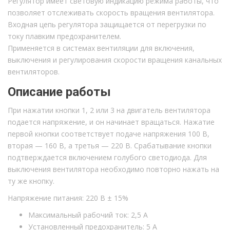
Регулятор имеет световую индикацию режима работы, что
позволяет отслеживать скорость вращения вентилятора.
Входная цепь регулятора защищается от перегрузки по
току плавким предохранителем.
Применяется в системах вентиляции для включения,
выключения и регулирования скорости вращения канальных
вентиляторов.
Описание работы
При нажатии кнопки 1, 2 или 3 на двигатель вентилятора
подается напряжение, и он начинает вращаться. Нажатие
первой кнопки соответствует подаче напряжения 100 В,
вторая — 160 В, а третья — 220 В. Срабатывание кнопки
подтверждается включением голубого светодиода. Для
выключения вентилятора необходимо повторно нажать на
ту же кнопку.
Напряжение питания: 220 В ± 15%
Максимальный рабочий ток: 2,5 А
Установленный предохранитель: 5 А