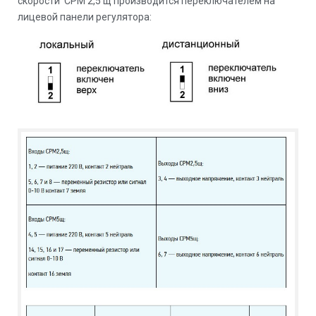
скорости СРМ 2,5 щ производится переключателем на
лицевой панели регулятора: