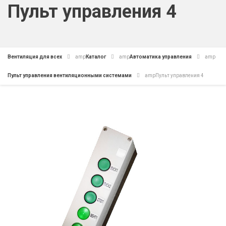
Пульт управления 4
Вентиляция для всех
amp
Каталог
amp
Автоматика управления
amp
Пульт управления вентиляционными системами
amp
Пульт управления 4