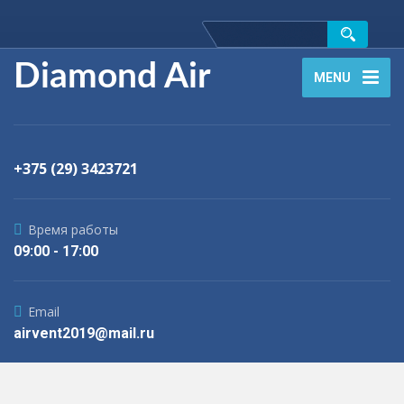
Diamond Air
MENU
+375 (29) 3423721
Время работы
09:00 - 17:00
Email
airvent2019@mail.ru