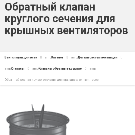
Обратный клапан
круглого сечения для
крышных вентиляторов
Вентиляция для всех
amp
Каталог
amp
Детали систем вентляции
amp
Клапаны
amp
Клапаны обратные круглые
amp
Обратный клапан круглого сечения для крышных вентиляторов