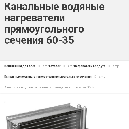
Канальные водяные
нагреватели
прямоугольного
сечения 60-35
Вентиляция для всех
amp
Каталог
amp
Нагреватели воздуха
amp
Канальные водяные нагреватели прямоугольного сечения
amp
Канальные водяные нагреватели прямоугольного сечения 60-35