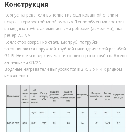
Конструкция
Корпус нагревателя выполнен из оцинкованной стали и
покрыт термоустойчивой эмалью. Теплообменник состоит
из медных труб с алюминиевыми ребрами (ламелями), шаг
ребер 2,5 мм.
Коллектор сварен из стальных труб, патрубки
заканчиваются наружной трубной цилиндрической резьбой
G1-B. Нижняя и верхняя части коллекторных труб снабжены
заглушками G1/2″.
Водяные нагреватели выпускаются в 2-х, 3-х и 4-х рядном
исполнении.