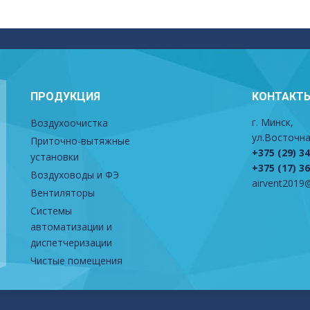
ПРОДУКЦИЯ
КОНТАКТ
г. Минск,
Воздухоочистка
ул.Восточна
Приточно-вытяжные
+375 (29) 3
установки
+375 (17) 3
Воздуховоды и ФЭ
airvent2019@
Вентиляторы
Системы
автоматизации и
диспетчеризации
Чистые помещения