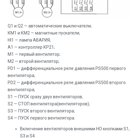
Q1 и Q2 — автоматические выключатели;
КМ1 и КМ2 — магнитные пускатели;
Hl1 — лампа АВАРИЯ;
А1 — контроллер КР21;
M1 — первый вентилятор;
М2 — второй вентилятор;
РD1 — дифференциальное реле давления PS500 первого
вентилятора;
РD2 — дифференциальное реле давления PS500 второго
вентилятора;
S1 — ПУСК сразу двух вентиляторов;
S2 — СТОП вентилятора(вентиляторов);
S3 — ПУСК второго вентилятора;
S4 — ПУСК первого вентилятора.
Включение вентиляторов внешними НО кнопками S1,
S3 и S4.