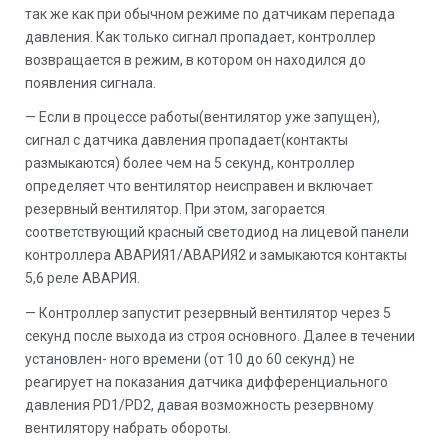
так же как при обычном режиме по датчикам перепада
давления. Как только сигнал пропадает, контроллер
возвращается в режим, в котором он находился до
появления сигнала.
— Если в процессе работы(вентилятор уже запущен),
сигнал с датчика давления пропадает(контакты
размыкаются) более чем на 5 секунд, контроллер
определяет что вентилятор неисправен и включает
резервный вентилятор. При этом, загорается
соответствующий красный светодиод на лицевой панели
контроллера АВАРИЯ1/АВАРИЯ2 и замыкаются контакты
5,6 реле АВАРИЯ.
— Контроллер запустит резервный вентилятор через 5
секунд после выхода из строя основного. Далее в течении
установлен- ного времени (от 10 до 60 секунд) не
реагирует на показания датчика дифференциального
давления PD1/PD2, давая возможность резервному
вентилятору набрать обороты.