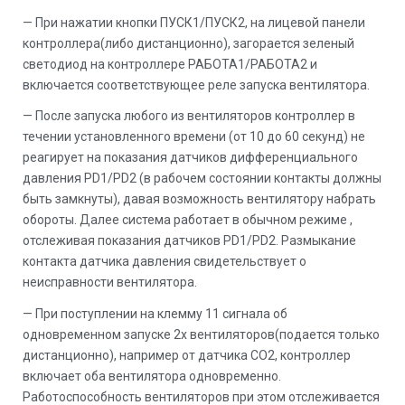
— При нажатии кнопки ПУСК1/ПУСК2, на лицевой панели
контроллера(либо дистанционно), загорается зеленый
светодиод на контроллере РАБОТА1/РАБОТА2 и
включается соответствующее реле запуска вентилятора.
— После запуска любого из вентиляторов контроллер в
течении установленного времени (от 10 до 60 секунд) не
реагирует на показания датчиков дифференциального
давления PD1/PD2 (в рабочем состоянии контакты должны
быть замкнуты), давая возможность вентилятору набрать
обороты. Далее система работает в обычном режиме ,
отслеживая показания датчиков PD1/PD2. Размыкание
контакта датчика давления свидетельствует о
неисправности вентилятора.
— При поступлении на клемму 11 сигнала об
одновременном запуске 2х вентиляторов(подается только
дистанционно), например от датчика СО2, контроллер
включает оба вентилятора одновременно.
Работоспособность вентиляторов при этом отслеживается