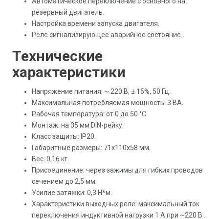
Автоматическое переключение с основного на
резервный двигатель.
Настройка времени запуска двигателя.
Реле сигнализирующее аварийное состояние.
Технические
характеристики
Напряжение питания: ~ 220 В, ± 15%, 50 Гц.
Максимальная потребляемая мощность: 3 ВА.
Рабочая температура: от 0 до 50 °С.
Монтаж: на 35 мм DIN-рейку.
Класс защиты: IP20.
Габаритные размеры: 71x110x58 мм.
Вес: 0,16 кг.
Присоединение: через зажимы для гибких проводов
сечением до 2,5 мм.
Усилие затяжки: 0,3 Н*м.
Характеристики выходных реле: максимальный ток
переключения индуктивной нагрузки 1 А при ~220 В .