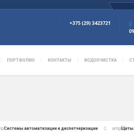
+375 (29) 3423721
09
ПОРТФОЛИО
КОНТАКТЫ
ВОДООЧИСТКА
С
mp
Системы автоматизации и диспетчеризации
amp
Щиты 