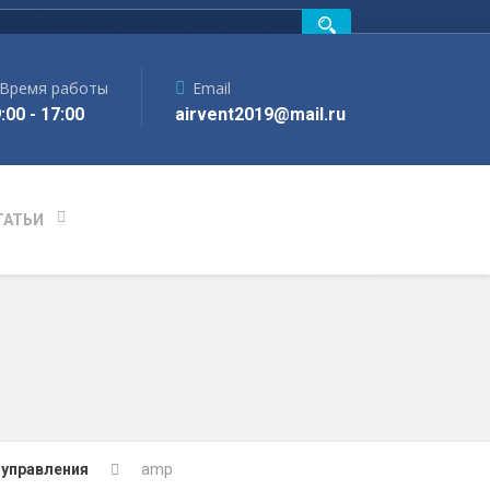
Время работы
Email
:00 - 17:00
airvent2019@mail.ru
ТАТЬИ
управления
amp