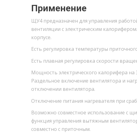
Применение
ЩУ4 предназначен для управления работой
вентиляции с электрическим калорифером
корпусе.
Есть регулировка температуры приточног
Есть плавная регулировка скорости вращен
Мощность электрического калорифера на 3
Раздельное включение вентилятора и нагр
отключении вентилятора.
Отключение питания нагревателя при сра
Возможно совместное использование с щи
функция управления вытяжным вентиляторо
совместно с приточным.