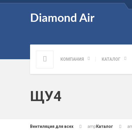
Diamond Air
КОМПАНИЯ
КАТАЛОГ
ЩУ4
Вентиляция для всех
amp
Каталог
a