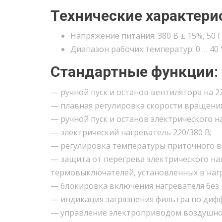
Технические характери
Напряжение питания: 380 В ± 15%, 50 
Диапазон рабочих температур: 0 … 40 
Стандартные функции:
— ручной пуск и останов вентилятора на 22
— плавная регулировка скорости вращени
— ручной пуск и останов электрического на
— электрический нагреватель 220/380 В;
— регулировка температуры приточного в
— защита от перегрева электрического на
термовыключателей, установленных в наг
— блокировка включения нагревателя без 
— индикация загрязнения фильтра по дифф
— управление электроприводом воздушной 