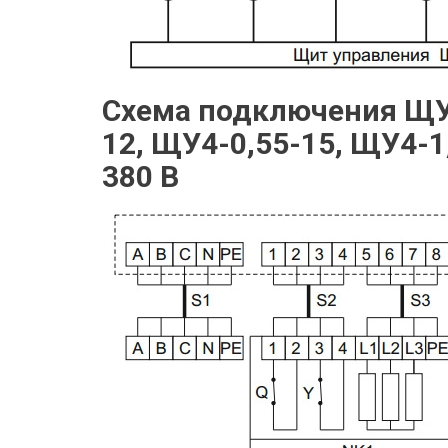
Схема подключения ЩУ4
12, ЩУ4-0,55-15, ЩУ4-1
380 В