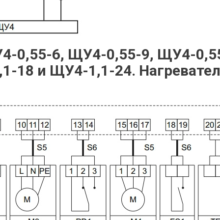
-0,55-6, ЩУ4-0,55-9, ЩУ4-0,5
,1-18 и ЩУ4-1,1-24. Нагревате