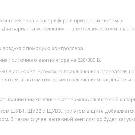
 вентилятора и калорифера в приточных системах
. Два варианта исполнения — в металлическом и пласт
о воздуха с помощью контроллера.
ия приточного вентилятора на 220/380 В.
80 В до 24 кВт. Возможно подключение нагревателя на 
евателя, с автоматическим отключением нагревателя 
батывании биметаллических термовыключателей калор
том ЩУВ1, ЩУВ2 и ЩУВ3, при этом в щите добавляется
м. В таком случае вытяжной вентилятор будет запуск