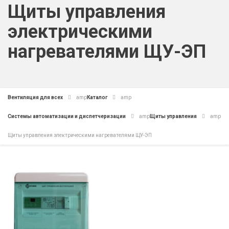
Щиты управления
электрическими
нагревателями ЩУ-ЭП
Вентиляция для всех
amp
Каталог
amp
Системы автоматизации и диспетчеризации
amp
Щиты управления
amp
Щиты управления электрическими нагревателями ЩУ-ЭП