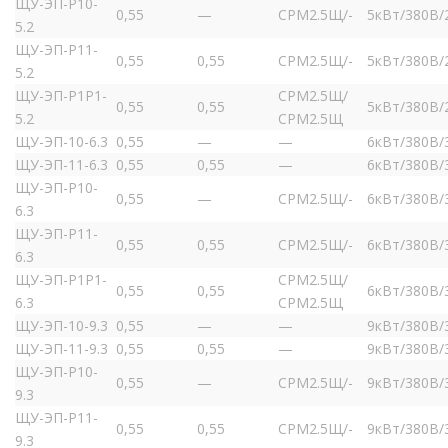
ЩУ-ЭП-Р10-
0,55
—
СРМ2.5Щ/-
5кВт/380В/
5.2
ЩУ-ЭП-Р11-
0,55
0,55
СРМ2.5Щ/-
5кВт/380В/
5.2
ЩУ-ЭП-Р1Р1-
СРМ2.5Щ/
0,55
0,55
5кВт/380В/
5.2
СРМ2.5Щ
ЩУ-ЭП-10-6.3
0,55
—
—
6кВт/380В/
ЩУ-ЭП-11-6.3
0,55
0,55
—
6кВт/380В/
ЩУ-ЭП-Р10-
0,55
—
СРМ2.5Щ/-
6кВт/380В/
6.3
ЩУ-ЭП-Р11-
0,55
0,55
СРМ2.5Щ/-
6кВт/380В/
6.3
ЩУ-ЭП-Р1Р1-
СРМ2.5Щ/
0,55
0,55
6кВт/380В/
6.3
СРМ2.5Щ
ЩУ-ЭП-10-9.3
0,55
—
—
9кВт/380В/
ЩУ-ЭП-11-9.3
0,55
0,55
—
9кВт/380В/
ЩУ-ЭП-Р10-
0,55
—
СРМ2.5Щ/-
9кВт/380В/
9.3
ЩУ-ЭП-Р11-
0,55
0,55
СРМ2.5Щ/-
9кВт/380В/
9.3