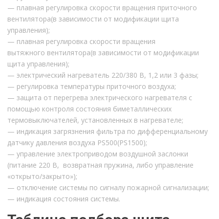
— плавная регулировка скорости вращения приточного
вентилятора(в зависимости от модификации щита
управления);
— плавная регулировка скорости вращения
вытяжного вентилятора(в зависимости от модификации
щита управления);
— электрический нагреватель 220/380 В, 1,2 или 3 фазы;
— регулировка температуры приточного воздуха;
— защита от перегрева электрического нагревателя с
помощью контроля состояния биметаллических
термовыключателей, установленных в нагревателе;
— индикация загрязнения фильтра по дифференциальному
датчику давления воздуха PS500(PS1500);
— управление электроприводом воздушной заслонки
(питание 220 В, возвратная пружина, либо управление
«открыто/закрыто»);
— отключение системы по сигналу пожарной сигнализации;
— индикация состояния системы.