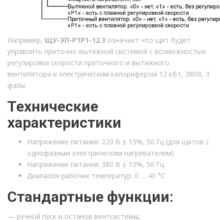
Например,
ЩУ-ЭП-Р1Р1-12.3
означает что щит будет
управлять приточно-вытяжной системой с возможностью
регулировки скорости приточного и вытяжного
вентилятора и электрическим калорифером 12 кВт, 380В, 3
фазы.
Технические
характеристики
Напряжение питания: 220 В ± 15%, 50 Гц (для щитов с
однофазным электрическим нагревателем)
Напряжение питания: 380 В ± 15%, 50 Гц
Диапазон рабочих температур: 0 … 40 °С
Стандартные функции:
— ручной пуск и останов вентсистемы;