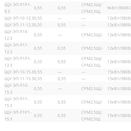
ЩУ-ЭП-Р1Р1-
СРМ2.5Щ/
0,55
0,55
9кВт/380В/
9.3
СРМ2.5Щ
ЩУ-ЭП-10-12.3
0,55
—
—
12кВт/380В
ЩУ-ЭП-11-12.3
0,55
0,55
—
12кВт/380В
ЩУ-ЭП-Р10-
0,55
—
СРМ2.5Щ/-
12кВт/380В
12.3
ЩУ-ЭП-Р11-
0,55
0,55
СРМ2.5Щ/-
12кВт/380В
12.3
ЩУ-ЭП-Р1Р1-
СРМ2.5Щ/
0,55
0,55
12кВт/380В
12.3
СРМ2.5Щ
ЩУ-ЭП-10-15.3
0,55
—
—
15кВт/380В
ЩУ-ЭП-11-15.3
0,55
0,55
—
15кВт/380В
ЩУ-ЭП-Р10-
0,55
—
СРМ2.5Щ/-
15кВт/380В
15.3
ЩУ-ЭП-Р11-
0,55
0,55
СРМ2.5Щ/-
15кВт/380В
15.3
ЩУ-ЭП-Р1Р1-
СРМ2.5Щ/
0,55
0,55
15кВт/380В
15.3
СРМ2.5Щ