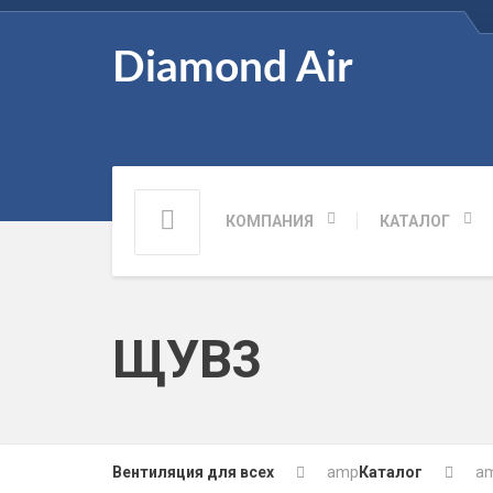
Diamond Air
КОМПАНИЯ
КАТАЛОГ
ЩУВ3
Вентиляция для всех
amp
Каталог
a