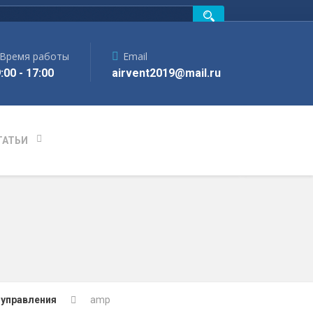
Время работы
Email
:00 - 17:00
airvent2019@mail.ru
ТАТЬИ
управления
amp