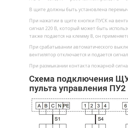
В щите должны быть установлена перемычк
При нажатии в щите кнопки ПУСК на венти
сигнал 220 В, который может быть использ
также подается на клемму 8, он применяе
При срабатывании автоматического выключ
вентилятор отключается и подается сигнал
При размыкании контакта пожарной сигна
Схема подключения ЩУВ
пульта управления ПУ2