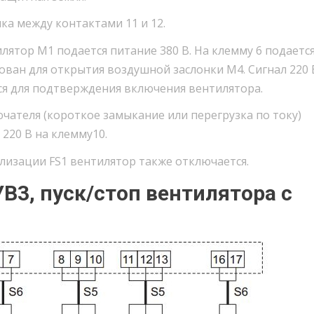
а между контактами 11 и 12.
лятор М1 подается питание 380 В. На клемму 6 подаетс
ован для открытия воздушной заслонки М4. Сигнал 220 
тся для подтверждения включения вентилятора.
ателя (короткое замыкание или перегрузка по току)
 220 В на клемму10.
лизации FS1 вентилятор также отключается.
3, пуск/стоп вентилятора с