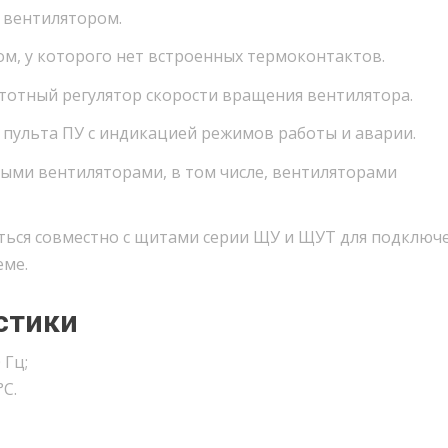
 вентилятором.
м, у которого нет встроенных термоконтактов.
тотный регулятор скорости вращения вентилятора.
 пульта ПУ с индикацией режимов работы и аварии.
ыми вентиляторами, в том числе, вентиляторами
ься совместно с щитами серии ЩУ и ЩУТ для подключ
еме.
стики
 Гц;
°С.