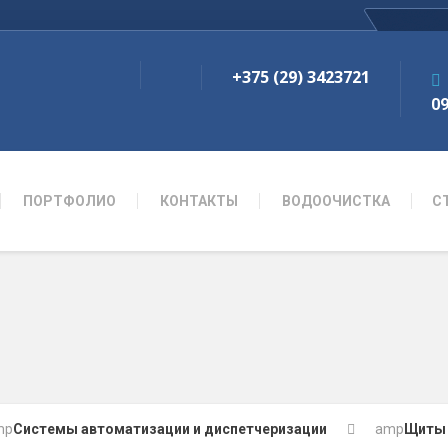
+375 (29) 3423721
09
ПОРТФОЛИО
КОНТАКТЫ
ВОДООЧИСТКА
С
mp
Системы автоматизации и диспетчеризации
amp
Щиты 