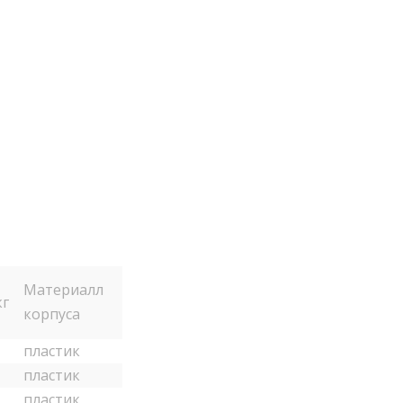
Материалл
кг
корпуса
пластик
пластик
пластик