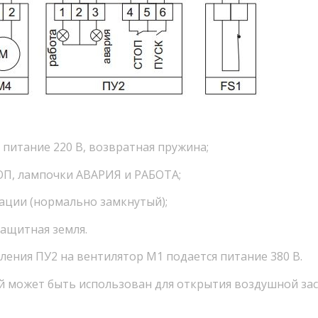
питание 220 В, возвратная пружина;
ОП, лампочки АВАРИЯ и РАБОТА;
ации (нормально замкнутый);
защитная земля.
ления ПУ2 на вентилятор М1 подается питание 380 В.
рый может быть использован для открытия воздушной за