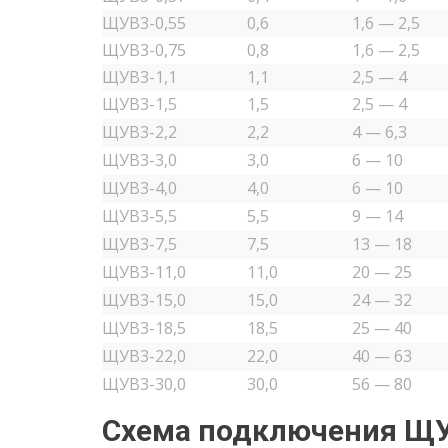
ЩУВ3-0,55
0,6
1,6 — 2,5
ЩУВ3-0,75
0,8
1,6 — 2,5
ЩУВ3-1,1
1,1
2,5 — 4
ЩУВ3-1,5
1,5
2,5 — 4
ЩУВ3-2,2
2,2
4 — 6,3
ЩУВ3-3,0
3,0
6 — 10
ЩУВ3-4,0
4,0
6 — 10
ЩУВ3-5,5
5,5
9 — 14
ЩУВ3-7,5
7,5
13 — 18
ЩУВ3-11,0
11,0
20 — 25
ЩУВ3-15,0
15,0
24 — 32
ЩУВ3-18,5
18,5
25 — 40
ЩУВ3-22,0
22,0
40 — 63
ЩУВ3-30,0
30,0
56 — 80
Схема подключения ЩУВ