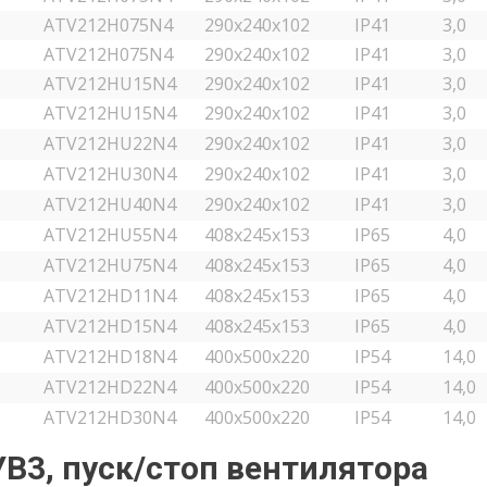
ATV212H075N4
290х240х102
IP41
3,0
ATV212H075N4
290х240х102
IP41
3,0
ATV212HU15N4
290х240х102
IP41
3,0
ATV212HU15N4
290х240х102
IP41
3,0
ATV212HU22N4
290х240х102
IP41
3,0
ATV212HU30N4
290х240х102
IP41
3,0
ATV212HU40N4
290х240х102
IP41
3,0
ATV212HU55N4
408х245х153
IP65
4,0
ATV212HU75N4
408х245х153
IP65
4,0
ATV212HD11N4
408х245х153
IP65
4,0
ATV212HD15N4
408х245х153
IP65
4,0
ATV212HD18N4
400х500х220
IP54
14,0
ATV212HD22N4
400х500х220
IP54
14,0
ATV212HD30N4
400х500х220
IP54
14,0
3, пуск/стоп вентилятора