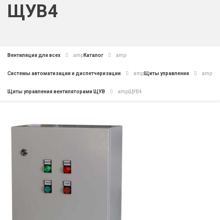
ЩУВ4
Вентиляция для всех
amp
Каталог
amp
Системы автоматизации и диспетчеризации
amp
Щиты управления
amp
Щиты управления вентиляторами ЩУВ
amp
ЩУВ4