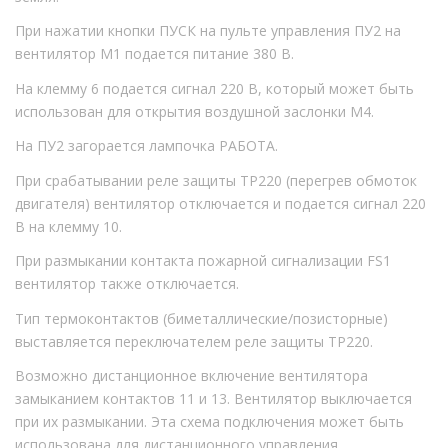
При нажатии кнопки ПУСК на пульте управления ПУ2 на
вентилятор М1 подается питание 380 В.
На клемму 6 подается сигнал 220 В, который может быть
использован для открытия воздушной заслонки М4.
На ПУ2 загорается лампочка РАБОТА.
При срабатывании реле защиты ТР220 (перегрев обмоток
двигателя) вентилятор отключается и подается сигнал 220
В на клемму 10.
При размыкании контакта пожарной сигнализации FS1
вентилятор также отключается.
Тип термоконтактов (биметаллические/позисторные)
выставляется переключателем реле защиты ТР220.
Возможно дистанционное включение вентилятора
замыканием контактов 11 и 13. Вентилятор выключается
при их размыкании. Эта схема подключения может быть
использована для дистанционного управления