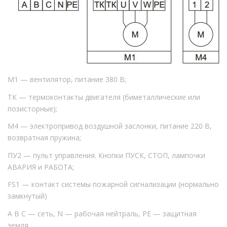
М1 — вентилятор, питание 380 В;
ТК — термоконтакты двигателя (биметаллические или
позисторные);
М4 — электропривод воздушной заслонки, питание 220 В,
возвратная пружина;
ПУ2 — пульт управления. Кнопки ПУСК, СТОП, лампочки
АВАРИЯ и РАБОТА;
FS1 — контакт системы пожарной сигнализации (нормально
замкнутый)
А В С — сеть, N — рабочая нейтраль, PE — защитная
земля.