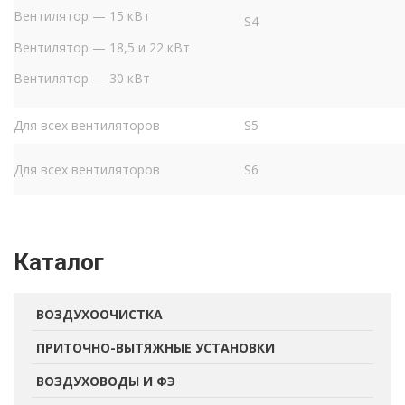
Вентилятор — 15 кВт
S4
Вентилятор — 18,5 и 22 кВт
Вентилятор — 30 кВт
Для всех вентиляторов
S5
Для всех вентиляторов
S6
Каталог
ВОЗДУХООЧИСТКА
ПРИТОЧНО-ВЫТЯЖНЫЕ УСТАНОВКИ
ВОЗДУХОВОДЫ И ФЭ