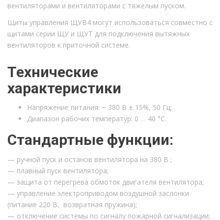
вентиляторами и вентиляторами с тяжелым пуском.
Щиты управления ЩУВ4 могут использоваться совместно с
щитами серии ЩУ и ЩУТ для подключения вытяжных
вентиляторов к приточной системе.
Технические
характеристики
Напряжение питания: ~ 380 В ± 15%, 50 Гц;
Диапазон рабочих температур: 0 … 40 °С.
Стандартные функции:
— ручной пуск и останов вентилятора на 380 В ;
— плавный пуск вентилятора;
— защита от перегрева обмоток двигателя вентилятора;
— управление электроприводом воздушной заслонки
(питание 220 В, возвратная пружина);
— отключение системы по сигналу пожарной сигнализации;