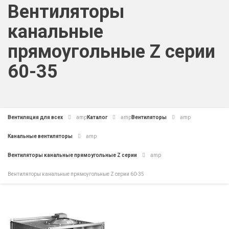
Вентиляторы
канальные
прямоугольные Z серии
60-35
Вентиляция для всех
amp
Каталог
amp
Вентиляторы
amp
Канальные вентиляторы
amp
Вентиляторы канальные прямоугольные Z серии
amp
Вентиляторы канальные прямоугольные Z серии 60-35