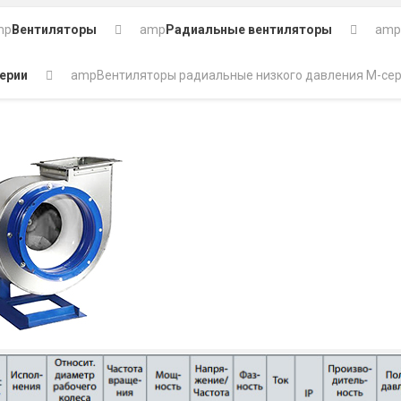
mp
Вентиляторы
amp
Радиальные вентиляторы
amp
ерии
amp
Вентиляторы радиальные низкого давления M-сер