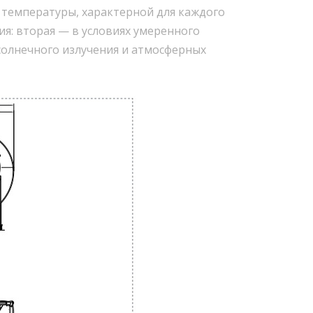
температуры, характерной для каждого
я: вторая — в условиях умеренного
солнечного излучения и атмосферных