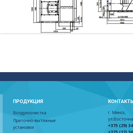
ПРОДУКЦИЯ
КОНТАКТ
г. Минск,
Воздухоочистка
ул.Восточна
Приточно-вытяжные
+375 (29) 3
установки
+375 (17) 3