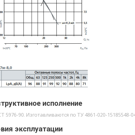
труктивное исполнение
Т 5976-90. Изготавливаются по ТУ 4861-020-15185548-04
вия эксплуатации