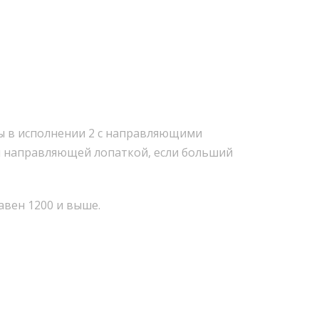
ды в исполнении 2 с направляющими
ой направляющей лопаткой, если больший
вен 1200 и выше.