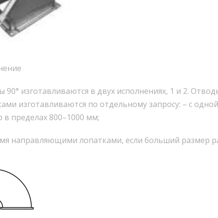
нение
 90° изготавливаются в двух исполнениях, 1 и 2. Отво
ами изготавливаются по отдельному запросу: – с одн
 в пределах 800–1000 мм;
умя направляющими лопатками, если больший размер ра