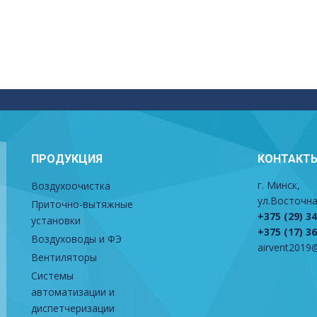
ПРОДУКЦИЯ
КОНТАКТ
г. Минск,
Воздухоочистка
ул.Восточна
Приточно-вытяжные
+375 (29) 3
установки
+375 (17) 3
Воздуховоды и ФЭ
airvent2019@
Вентиляторы
Системы
автоматизации и
диспетчеризации