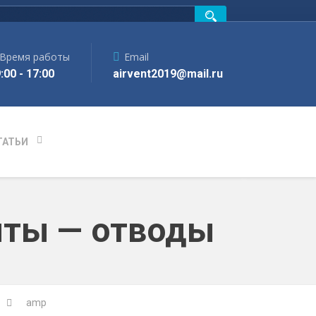
Время работы
Email
:00 - 17:00
airvent2019@mail.ru
ТАТЬИ
нты — отводы
amp