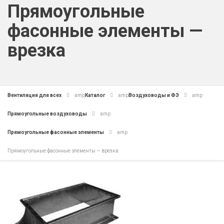
Прямоугольные
фасонные элементы —
врезка
Вентиляция для всех
amp
Каталог
amp
Воздуховоды и ФЭ
amp
Прямоугольные воздуховоды
amp
Прямоугольные фасонные элементы
amp
Прямоугольные фасонные элементы — врезка