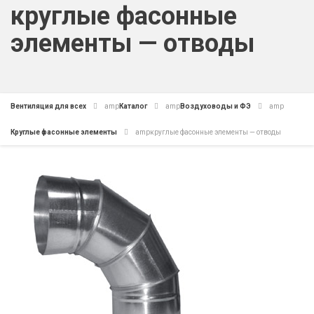
круглые фасонные
элементы — отводы
Вентиляция для всех
amp
Каталог
amp
Воздуховоды и ФЭ
amp
Круглые фасонные элементы
amp
круглые фасонные элементы — отводы