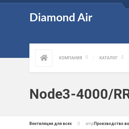
Diamond Air
КОМПАНИЯ
КАТАЛОГ
Node3-4000/RR,
Вентиляция для всех
amp
Производство в