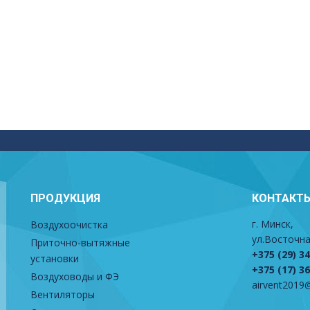
ПРОДУКЦИЯ
КОНТАКТ
г. Минск,
Воздухоочистка
ул.Восточна
Приточно-вытяжные
+375 (29) 3
установки
+375 (17) 3
Воздуховоды и ФЭ
airvent2019@
Вентиляторы