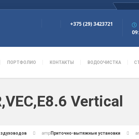
+375 (29) 3423721
09:
ПОРТФОЛИО
КОНТАКТЫ
ВОДООЧИСТКА
С
VEC,E8.6 Vertical
оздуховодов
amp
Приточно-вытяжные установки
a