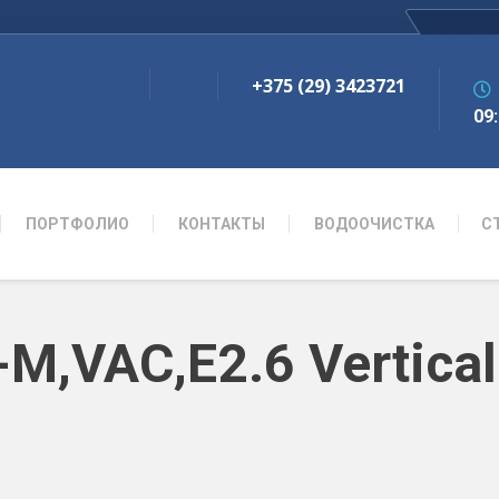
+375 (29) 3423721
09:
ПОРТФОЛИО
КОНТАКТЫ
ВОДООЧИСТКА
С
M,VAC,E2.6 Vertical