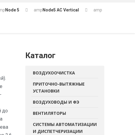
mp
Node 5
amp
Node5 AC Vertical
amp
Каталог
ВОЗДУХООЧИСТКА
й).
ПРИТОЧНО-ВЫТЯЖНЫЕ
е
УСТАНОВКИ
-
ВОЗДУХОВОДЫ И ФЭ
й до
ВЕНТИЛЯТОРЫ
а
СИСТЕМЫ АВТОМАТИЗАЦИИ
рева
И ДИСПЕТЧЕРИЗАЦИИ