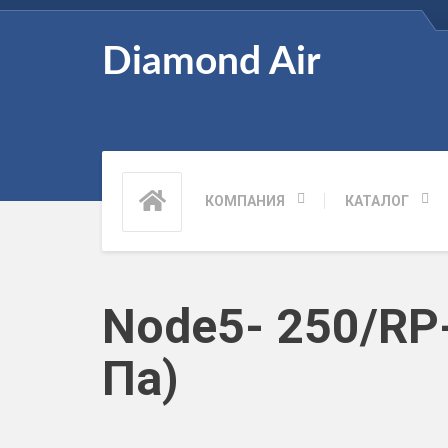
Diamond Air
КОМПАНИЯ
КАТАЛОГ
Node5- 250/RP-
Па)