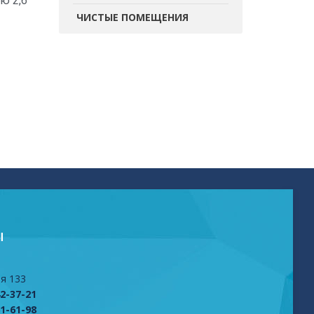
ю 2,6
ЧИСТЫЕ ПОМЕЩЕНИЯ
Ы
я 133
42-37-21
61-61-98