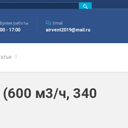
Время работы
Email
00 - 17:00
airvent2019@mail.ru
ТАТЬИ
 (600 м3/ч, 340