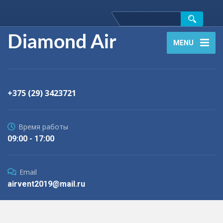
Diamond Air
MENU
+375 (29) 3423721
Время работы
09:00 - 17:00
Email
airvent2019@mail.ru