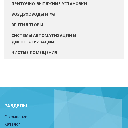
ПРИТОЧНО-ВЫТЯЖНЫЕ УСТАНОВКИ
ВОЗДУХОВОДЫ И ФЭ
ВЕНТИЛЯТОРЫ
СИСТЕМЫ АВТОМАТИЗАЦИИ И
ДИСПЕТЧЕРИЗАЦИИ
ЧИСТЫЕ ПОМЕЩЕНИЯ
РАЗДЕЛЫ
О компании
Каталог