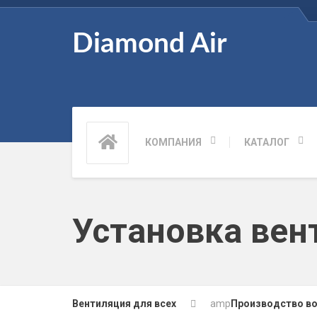
Diamond Air
КОМПАНИЯ
КАТАЛОГ
Установка вен
Вентиляция для всех
amp
Производство в