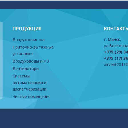
ПРОДУКЦИЯ
КОНТАКТ
г. Минск,
Воздухоочистка
ул.Восточна
Приточно-вытяжные
+375 (29) 3
установки
+375 (17) 3
Воздуховоды и ФЭ
airvent2019@
Вентиляторы
Системы
автоматизации и
диспетчеризации
Чистые помещения