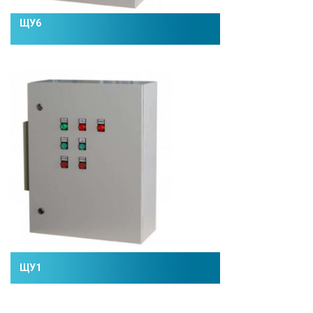
ЩУ6
ЩУ1