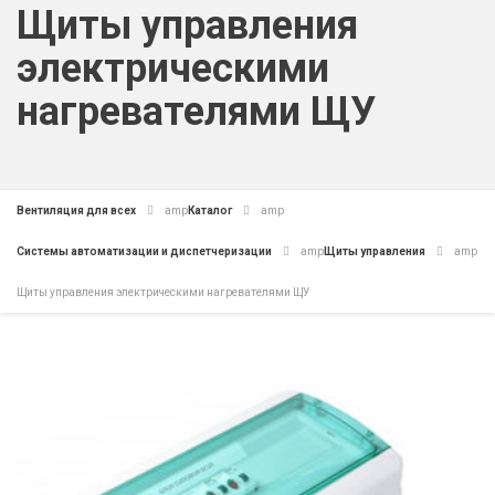
Щиты управления
электрическими
нагревателями ЩУ
Вентиляция для всех
amp
Каталог
amp
Системы автоматизации и диспетчеризации
amp
Щиты управления
amp
Щиты управления электрическими нагревателями ЩУ