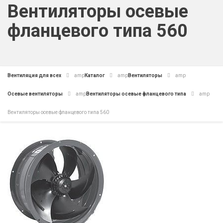
Вентиляторы осевые
фланцевого типа 560
Вентиляция для всех
amp
Каталог
amp
Вентиляторы
amp
Осевые вентиляторы
amp
Вентиляторы осевые фланцевого типа
amp
Вентиляторы осевые фланцевого типа 560