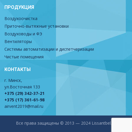
ПРОДУКЦИЯ
Воздухоочистка
Приточно-вытяжные установки
Воздуховоды и ФЭ
Вентиляторы
Системы автоматизации и диспетчеризации
Чистые помещения
КОНТАКТЫ
г. Минск,
ул.Восточная 133
+375 (29) 342-37-21
+375 (17) 361-61-98
airvent2019@mail.ru
Все права защищены © 2013 — 2024 Lissantbel.by